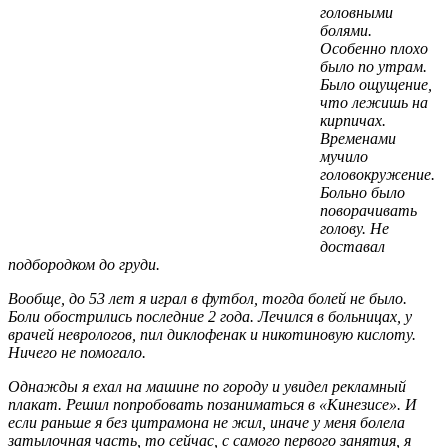
головными
болями.
Особенно плохо
было по утрам.
Было ощущение,
что лежишь на
кирпичах.
Временами
мучило
головокружение.
Больно было
поворачивать
голову. Не
доставал
подбородком до груди.
Вообще, до 53 лет я играл в футбол, тогда болей не было.
Боли обострились последние 2 года. Лечился в больницах, у
врачей неврологов, пил диклофенак и никотиновую кислоту.
Ничего не помогало.
Однажды я ехал на машине по городу и увидел рекламный
плакат. Решил попробовать позаниматься в «Кинезисе». И
если раньше я без цитрамона не жил, иначе у меня болела
затылочная часть, то сейчас, с самого первого занятия, я