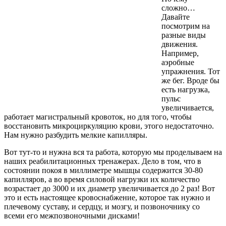
сложно…
Давайте
посмотрим на
разные виды
движения.
Например,
аэробные
упражнения. Тот
же бег. Вроде бы
есть нагрузка,
пульс
увеличивается,
работает магистральный кровоток, но для того, чтобы
восстановить микроциркуляцию крови, этого недостаточно.
Нам нужно разбудить мелкие капилляры.
Вот тут-то и нужна вся та работа, которую мы проделываем на
наших реабилитационных тренажерах. Дело в том, что в
состоянии покоя в миллиметре мышцы содержится 30-80
капилляров, а во время силовой нагрузки их количество
возрастает до 3000 и их диаметр увеличивается до 2 раз! Вот
это и есть настоящее кровоснабжение, которое так нужно и
плечевому суставу, и сердцу, и мозгу, и позвоночнику со
всеми его межпозвоночными дисками!