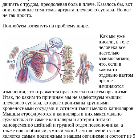
двигать с трудом, преодолевая боль в плече. Казалось бы, вот
они, основные симптомы артрита плечевого сустава. Но все
не так просто.
Попробуем взглянуть на проблему шире.
Как мы уже
писали, в теле
человека все
настолько
взаимосвязано,
что, если в
каком-то
отдельно взятом
органе
начинаются
изменения, это отражается практически на всем организме.
Итак, по каким-то причинам мы не задействуем мышцы
плечевого сустава, которые пронизаны крупными
кровеносными сосудами и сотнями тысяч мелких капилляров.
Мышцы атрофируются и капилляры в них максимально
сужаются. Эти самые капилляры и артерии питают
одновременно шейный и грудной отдел позвоночника, а
также наш любимый, умный мозг. Сам плечевой сустав
является самым подвижным в нашем организме и состоит из 5