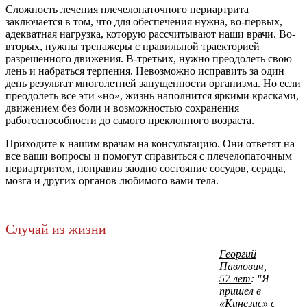
Сложность лечения плечелопаточного периартрита
заключается в том, что для обеспечения нужна, во-первых,
адекватная нагрузка, которую рассчитывают наши врачи. Во-
вторых, нужны тренажеры с правильной траекторией
разрешенного движения. В-третьих, нужно преодолеть свою
лень и набраться терпения. Невозможно исправить за один
день результат многолетней запущенности организма. Но если
преодолеть все эти «но», жизнь наполнится яркими красками,
движением без боли и возможностью сохранения
работоспособности до самого преклонного возраста.
Приходите к нашим врачам на консультацию. Они ответят на
все ваши вопросы и помогут справиться с плечелопаточным
периартритом, поправив заодно состояние сосудов, сердца,
мозга и других органов любимого вами тела.
Случай из жизни
Георгий
Павлович,
57 лет
: "Я
пришел в
«Кинезис» с